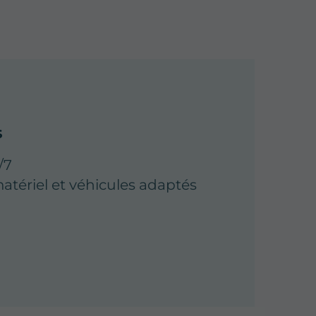
s
/7
matériel et véhicules adaptés