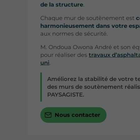
de la structure
.
Chaque mur de soutènement est
c
harmonieusement dans votre esp
aux normes de sécurité.
M. Ondoua Owona André et son équi
pour réaliser des
travaux d’asphalt
uni
.
Améliorez la stabilité de votre 
des murs de soutènement réali
PAYSAGISTE.
Nous contacter