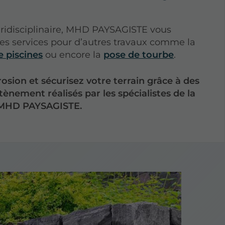
idisciplinaire, MHD PAYSAGISTE vous
ses services pour d’autres travaux comme la
e piscines
ou encore la
pose de tourbe
.
rosion et sécurisez votre terrain grâce à des
ènement réalisés par les spécialistes de la
MHD PAYSAGISTE.