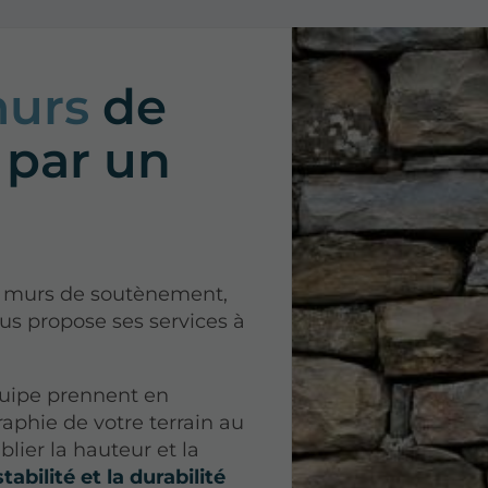
murs
de
par un
de murs de soutènement,
 propose ses services à
uipe prennent en
aphie de votre terrain au
lier la hauteur et la
stabilité et la durabilité