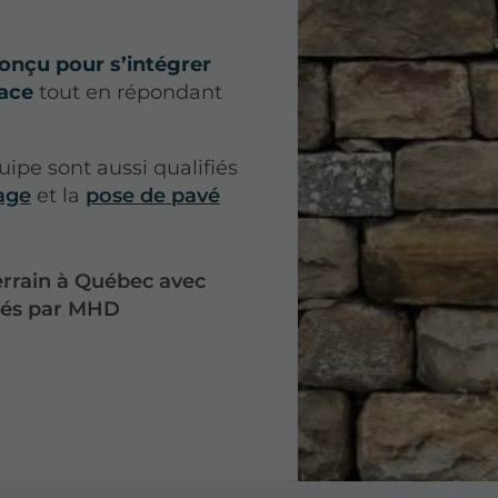
onçu pour s’intégrer
ace
tout en répondant
pe sont aussi qualifiés
age
et la
pose de pavé
terrain à Québec avec
sés par MHD