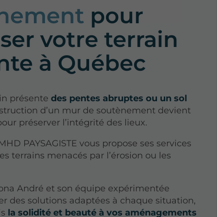
ènement
pour
ser votre terrain
nte à Québec
ain présente
des pentes abruptes ou un sol
onstruction d’un mur de soutènement devient
our préserver l’intégrité des lieux.
MHD PAYSAGISTE vous propose ses services
les terrains menacés par l’érosion ou les
na André et son équipe expérimentée
r des solutions adaptées à chaque situation,
is
la solidité et beauté à vos aménagements