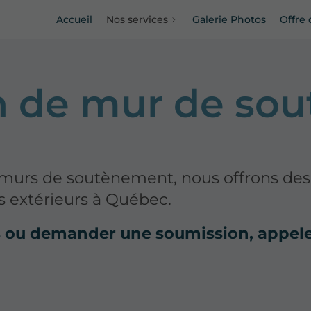
Accueil
Nos services
Galerie Photos
Offre 
n de mur de so
 murs de soutènement, nous offrons des
es extérieurs à Québec.
s ou demander une soumission, appel