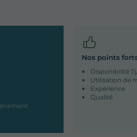
Nos points fort
Disponibilité 7j
Utilisation de 
Expérience
Qualité
utènement