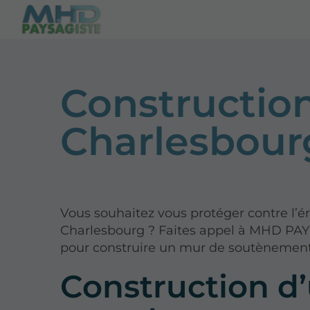
Constructio
Charlesbour
Vous souhaitez vous protéger contre l’é
Charlesbourg ? Faites appel à MHD PA
pour construire un mur de soutènement
Construction d