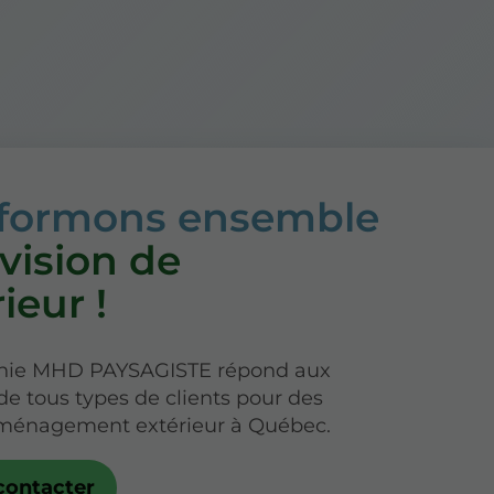
sformons ensemble
 vision de
rieur !
nie MHD PAYSAGISTE répond aux
 tous types de clients pour des
aménagement extérieur à Québec.
contacter