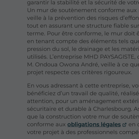
garantir la stabilité et la sécurité de votr
Un mur de soutènement conforme aux
veille à la prévention des risques d’eff
tout en assurant une structure fiable sur
terme. Pour être conforme, le mur doit 
en tenant compte des éléments tels que
pression du sol, le drainage et les maté
utilisés. L’entreprise MHD PAYSAGISTE, 
M. Ondoua Owona André, veille à ce q
projet respecte ces critères rigoureux.
En vous adressant à cette entreprise, v
bénéficiez d’un travail de qualité, réalis
attention, pour un aménagement extér
sécuritaire et durable à Charlesbourg. 
que la construction votre mur de soutè
conforme aux
obligations légales
en c
votre projet à des professionnels compé