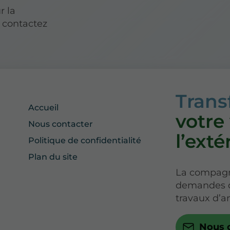
r la
 contactez
Tran
Accueil
votre
Nous contacter
l’exté
Politique de confidentialité
Plan du site
La compag
demandes de
travaux d’
Nous 