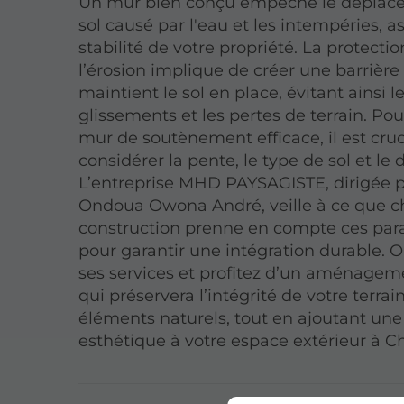
Un mur bien conçu empêche le déplac
sol causé par l'eau et les intempéries, a
stabilité de votre propriété. La protecti
l’érosion implique de créer une barrière 
maintient le sol en place, évitant ainsi l
glissements et les pertes de terrain. Pou
mur de soutènement efficace, il est cruc
considérer la pente, le type de sol et le 
L’entreprise MHD PAYSAGISTE, dirigée p
Ondoua Owona André, veille à ce que 
construction prenne en compte ces pa
pour garantir une intégration durable. 
ses services et profitez d’un aménagem
qui préservera l’intégrité de votre terrai
éléments naturels, tout en ajoutant un
esthétique à votre espace extérieur à C