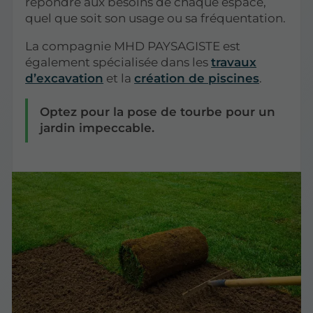
répondre aux besoins de chaque espace,
quel que soit son usage ou sa fréquentation.
La compagnie MHD PAYSAGISTE est
également spécialisée dans les
travaux
d’excavation
et la
création de piscines
.
Optez pour la pose de tourbe pour un
jardin impeccable.