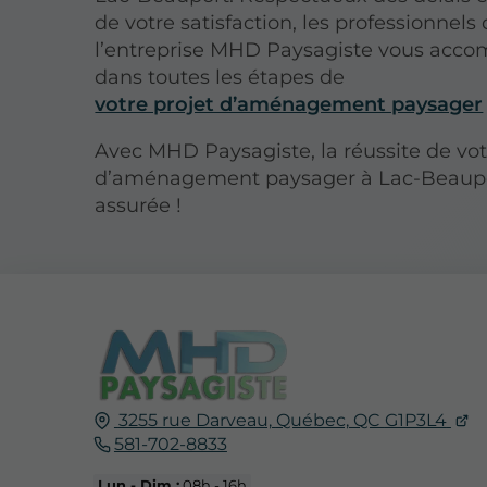
de votre satisfaction, les professionnels
l’entreprise MHD Paysagiste vous acc
dans toutes les étapes de
votre projet d’aménagement paysager
Avec MHD Paysagiste, la réussite de vot
d’aménagement paysager à Lac-Beaupo
assurée !
3255 rue Darveau,
Québec,
QC
G1P3L4
581-702-8833
Lun - Dim :
08h - 16h