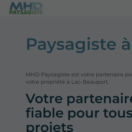
Paysagiste 
MHD Paysagiste est votre partenaire pou
votre propriété à Lac-Beauport.
Votre partenair
fiable pour tou
projets