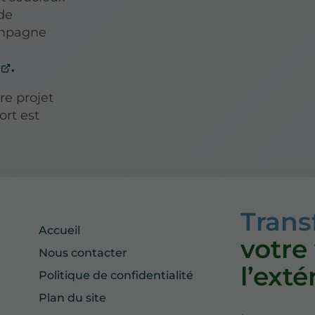
 de
ompagne
.
re projet
rt est
Tran
Accueil
votre
Nous contacter
l’exté
Politique de confidentialité
Plan du site