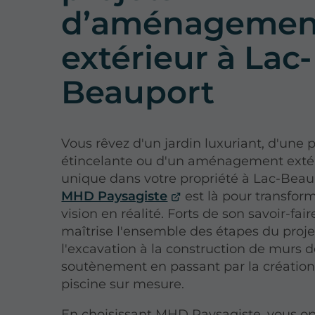
d’aménagemen
extérieur à Lac-
Beauport
Vous rêvez d'un jardin luxuriant, d'une 
étincelante ou d'un aménagement exté
unique dans votre propriété à Lac-Beau
MHD Paysagiste
est là pour transfor
vision en réalité. Forts de son savoir-fair
maîtrise l'ensemble des étapes du proje
l'excavation à la construction de murs 
soutènement en passant par la création
piscine sur mesure.
En choisissant MHD Paysagiste, vous o