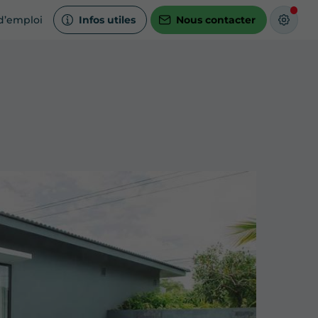
d’emploi
Infos utiles
Nous contacter