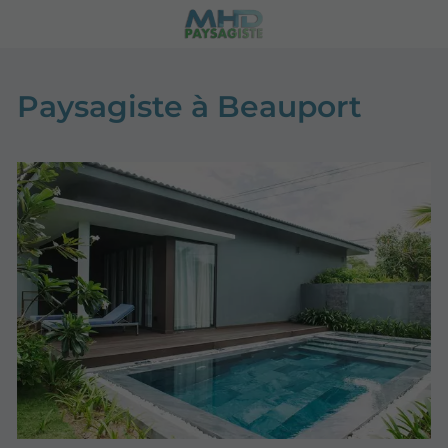
Paysagiste à Beauport