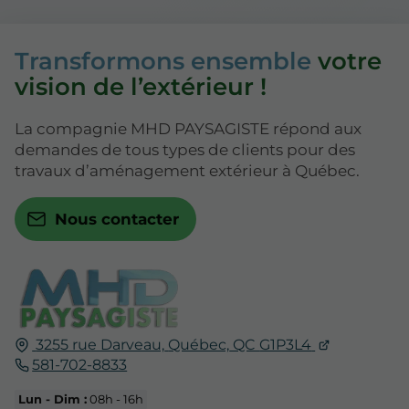
Transformons ensemble
votre
vision de l’extérieur !
La compagnie MHD PAYSAGISTE répond aux
demandes de tous types de clients pour des
travaux d’aménagement extérieur à Québec.
Nous contacter
3255 rue Darveau,
Québec,
QC
G1P3L4
581-702-8833
Lun - Dim :
08h - 16h