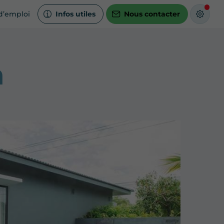
d’emploi
Infos utiles
Nous contacter
n