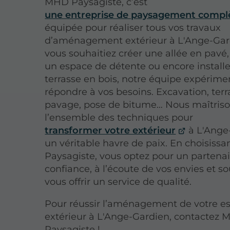
MHD Paysagiste, c’est
une entreprise de paysagement compl
équipée pour réaliser tous vos travaux
d’aménagement extérieur à L'Ange-Gar
vous souhaitiez créer une allée en pav
un espace de détente ou encore install
terrasse en bois, notre équipe expérime
répondre à vos besoins. Excavation, ter
pavage, pose de bitume… Nous maîtris
l’ensemble des techniques pour
transformer votre extérieur
à L'Ange
un véritable havre de paix. En choisiss
Paysagiste, vous optez pour un partena
confiance, à l’écoute de vos envies et s
vous offrir un service de qualité.
Pour réussir l’aménagement de votre e
extérieur à L'Ange-Gardien, contactez
Paysagiste !