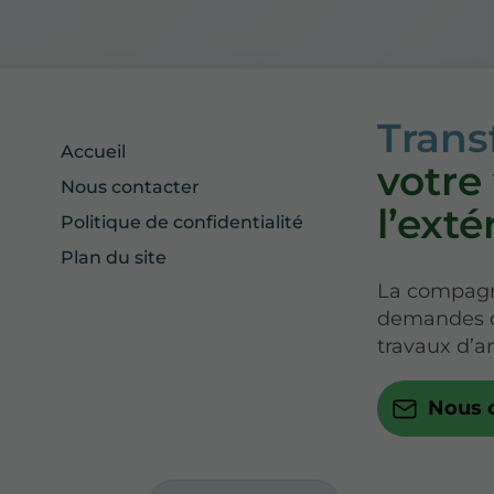
Tran
Accueil
votre
Nous contacter
l’exté
Politique de confidentialité
Plan du site
La compag
demandes de
travaux d’
Nous 