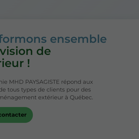
sformons ensemble
 vision de
rieur !
nie MHD PAYSAGISTE répond aux
 tous types de clients pour des
aménagement extérieur à Québec.
contacter