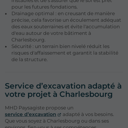
instables et de s'assurer que le sol est prêt
pour les futures fondations.
Drainage optimal : en creusant de manière
précise, cela favorise un écoulement adéquat
des eaux souterraines et évite l'accumulation
d'eau autour de votre bâtiment à
Charlesbourg.
Sécurité : un terrain bien nivelé réduit les
risques d'affaissement et garantit la stabilité
de la structure.
Service d’excavation adapté à
votre projet à Charlesbourg
MHD Paysagiste propose un
service d’excavation
adapté à vos besoins.
Que vous soyez à Charlesbourg ou dans ses
environs, fiez-vous à ses compétences