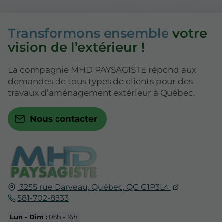
Transformons ensemble
votre
vision de l’extérieur !
La compagnie MHD PAYSAGISTE répond aux
demandes de tous types de clients pour des
travaux d’aménagement extérieur à Québec.
Nous contacter
3255 rue Darveau,
Québec,
QC
G1P3L4
581-702-8833
Lun - Dim :
08h - 16h