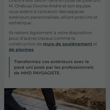
Grâce à leur savoir-faire en pose de pavé uni,
M. Ondoua Owona André et son équipe
vous aident à concevoir des espaces
extérieurs personnalisés, alliant praticité et
esthétique.
Ils restent également à votre disposition
pour d’autres travaux comme la
construction de
murs de soutènement
et
de piscines
.
Transformez vos extérieurs avec le
pavé uni posé par les professionnels
de MHD PAYSAGISTE.